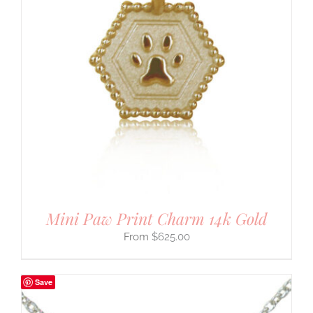
Mini Paw Print Charm 14k Gold
$
625.00
Save