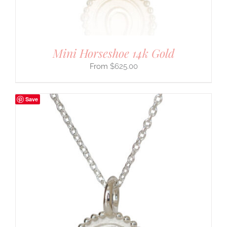
Mini Horseshoe 14k Gold
$
625.00
Save