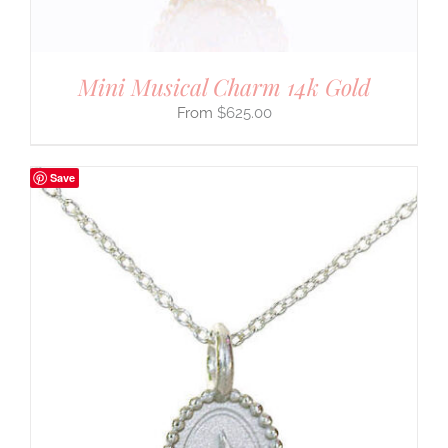
Mini Musical Charm 14k Gold
$
625.00
Save