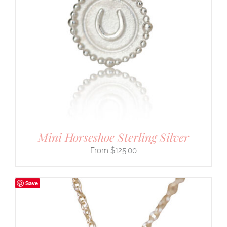
Mini Horseshoe Sterling Silver
$
125.00
Save