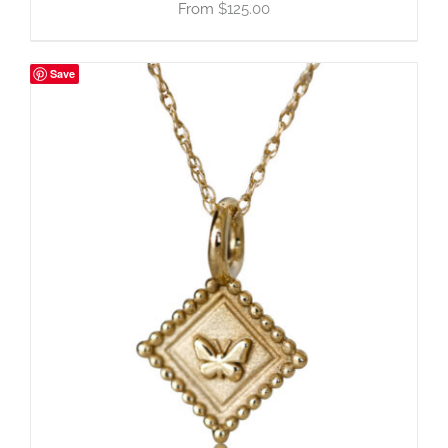
$
125.00
Save