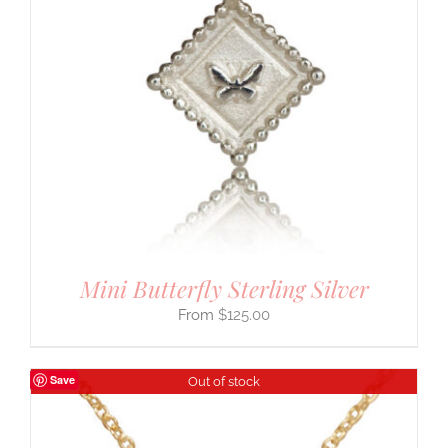
Mini Butterfly Sterling Silver
$
125.00
Save
Out of stock