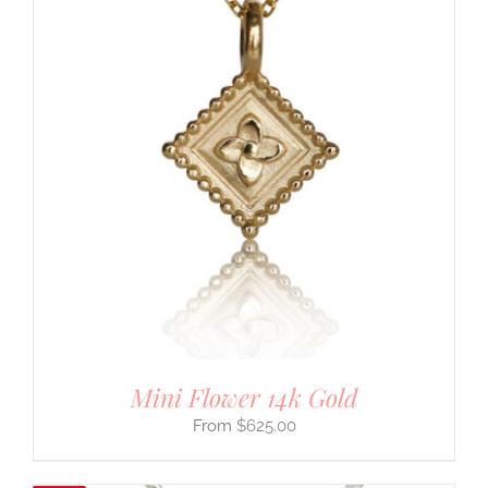
Mini Flower 14k Gold
$
625.00