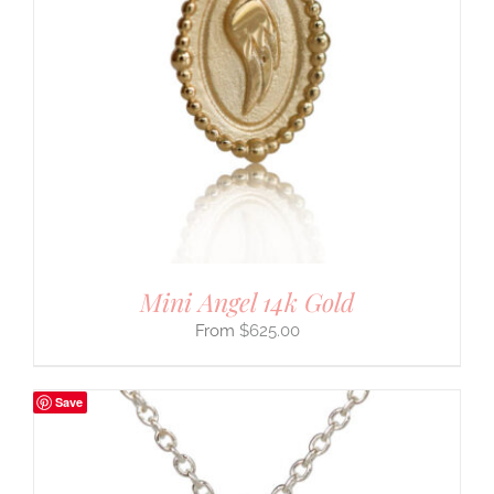
Mini Angel 14k Gold
$
625.00
Save