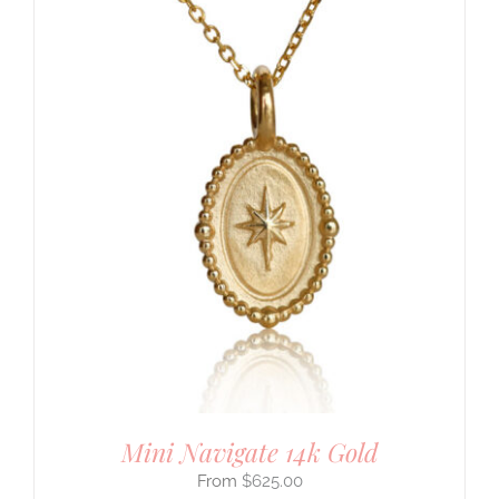
Mini Navigate 14k Gold
$
625.00