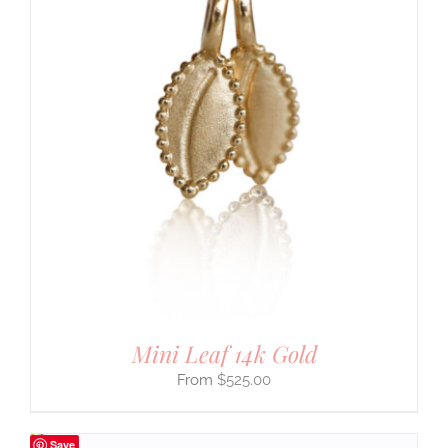
Mini Leaf 14k Gold
$
525.00
Save