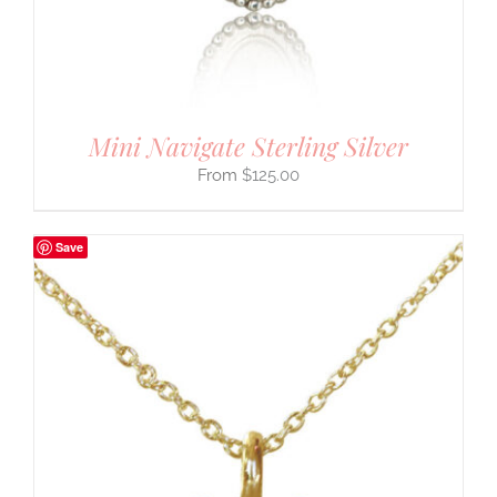
Mini Navigate Sterling Silver
$
125.00
Save