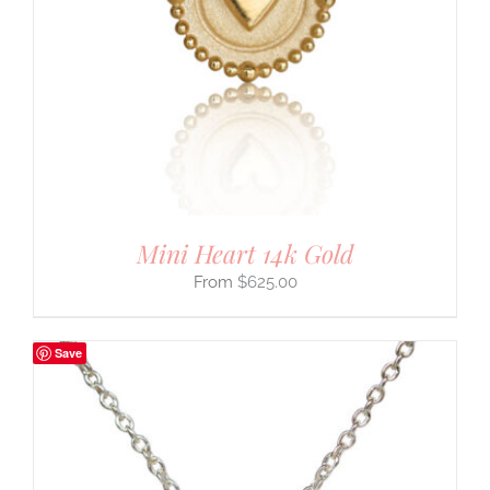
Mini Heart 14k Gold
$
625.00
Save