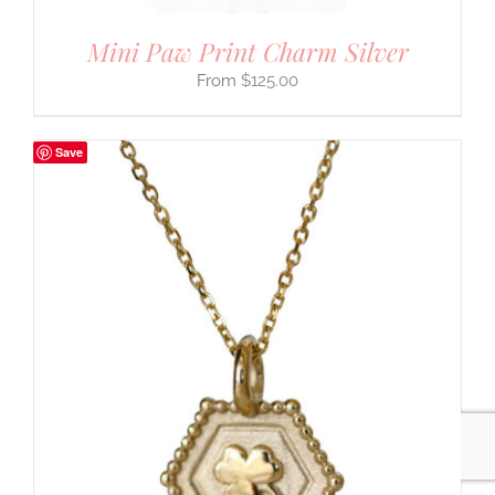
Mini Paw Print Charm Silver
$
125.00
Save