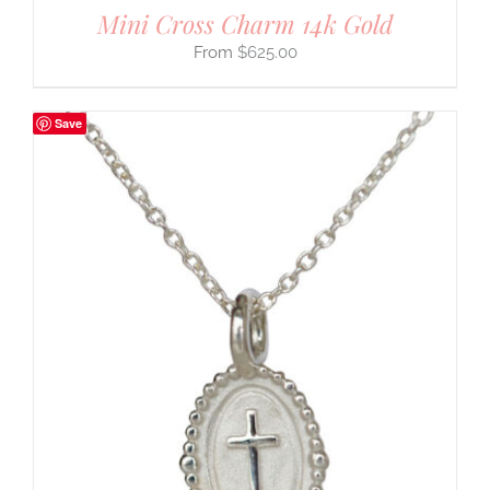
Mini Cross Charm 14k Gold
$
625.00
Save