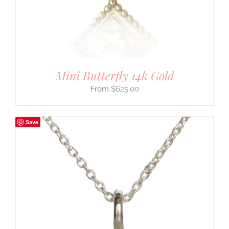
Mini Butterfly 14k Gold
$
625.00
Save