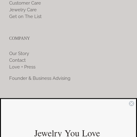
Customer Care
Jewelry Care
Get on The List
COMPANY
Our Story
Contact
Love + Press
Founder & Business Advising
COMMUNITY
Instagram
Jewelry You Love
Facebook