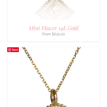
Mini Flower 14k Gold
$
625.00
Save