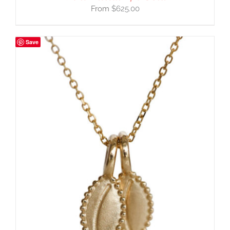
$
625.00
Save