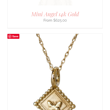
Mini Angel 14k Gold
$
625.00
Save