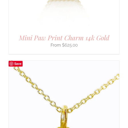
Mini Paw Print Charm 14k Gold
$
625.00
Save