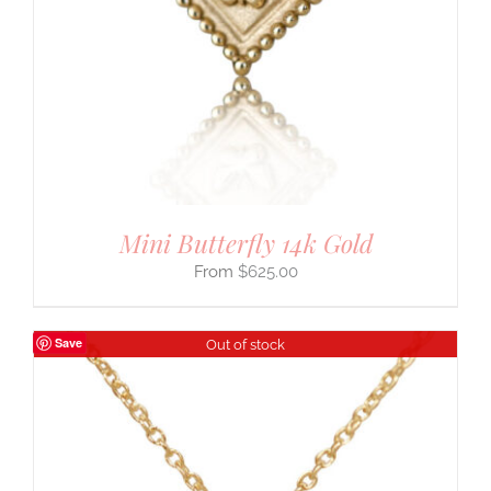
Mini Butterfly 14k Gold
$
625.00
Save
Out of stock