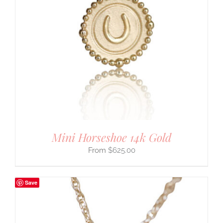
Mini Horseshoe 14k Gold
$
625.00
Save