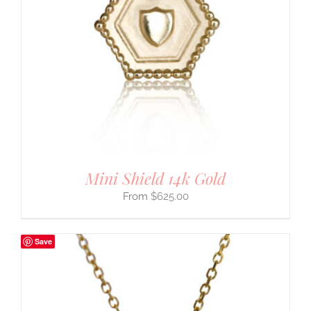
Mini Shield 14k Gold
$
625.00
Save