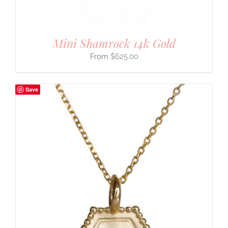
Mini Shamrock 14k Gold
$
625.00
Save