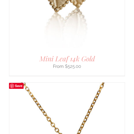
Mini Leaf 14k Gold
$
525.00
Save