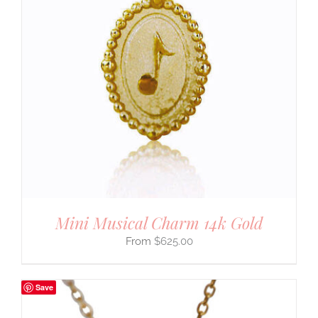
Mini Musical Charm 14k Gold
$
625.00
Save