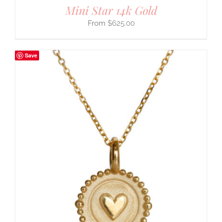
Mini Star 14k Gold
$
625.00
Save