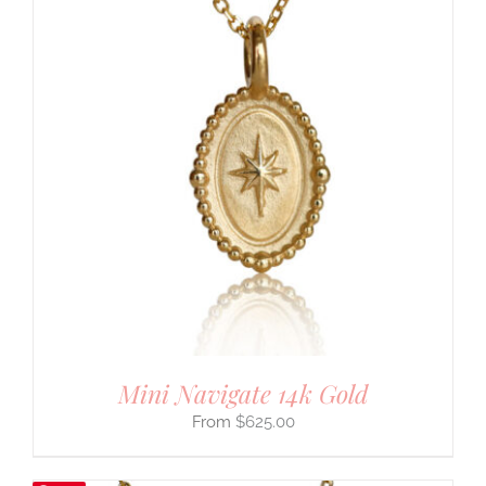
Mini Navigate 14k Gold
$
625.00