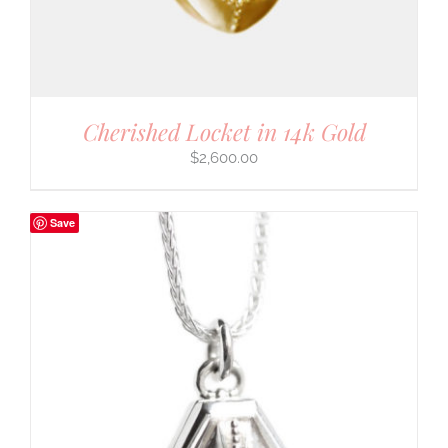
Cherished Locket in 14k Gold
$
2,600.00
Save