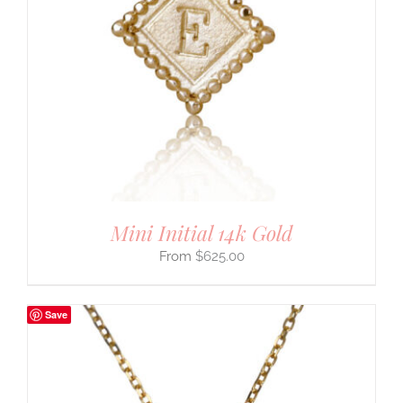
Mini Initial 14k Gold
$
625.00
Save