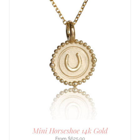
Mini Horseshoe 14k Gold
$
625.00