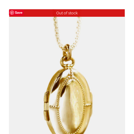
Save
Out of stock