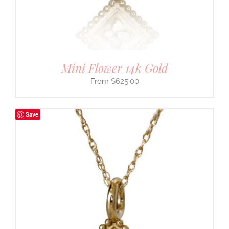
Mini Flower 14k Gold
$
625.00
Save