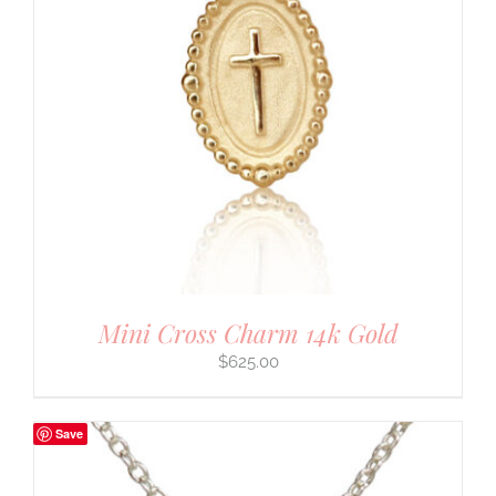
Mini Cross Charm 14k Gold
$
625.00
Save