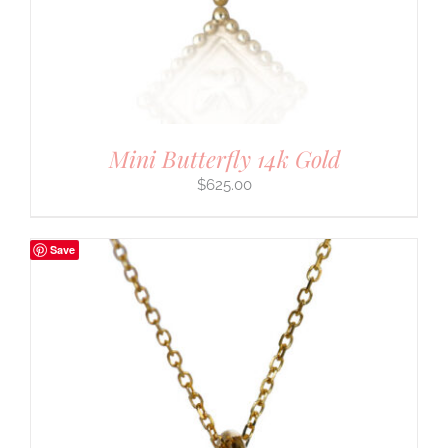
Mini Butterfly 14k Gold
$
625.00
Save