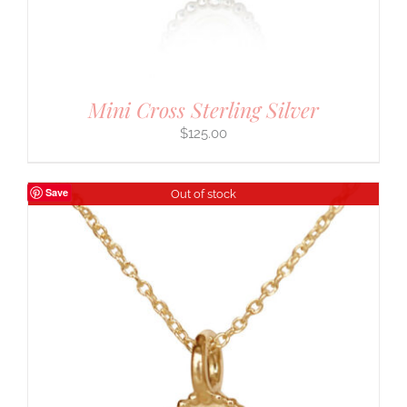
Mini Cross Sterling Silver
$
125.00
Save
Out of stock