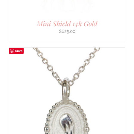
Mini Shield 14k Gold
$
625.00
Save