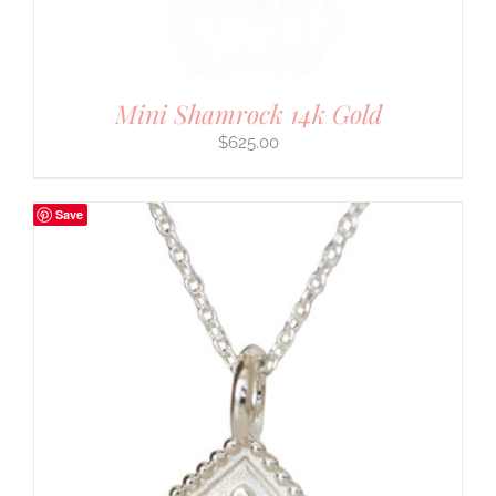
Mini Shamrock 14k Gold
$
625.00
Save