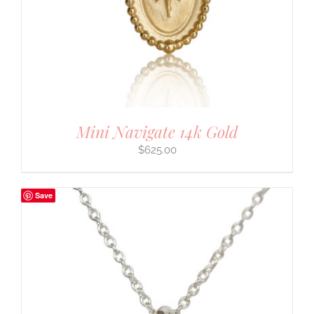
Mini Navigate 14k Gold
$
625.00
Save