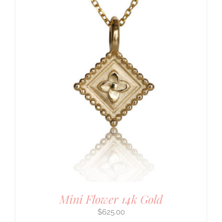
Mini Flower 14k Gold
$
625.00