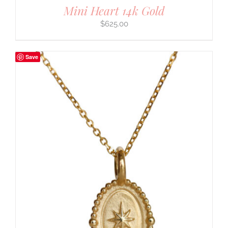
Mini Heart 14k Gold
$
625.00
Save