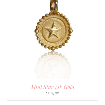
Mini Star 14k Gold
$
625.00