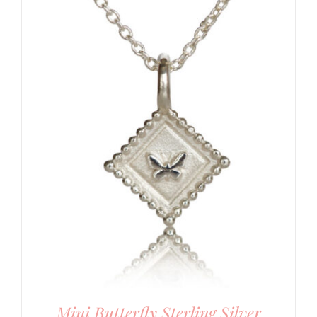
Mini Butterfly Sterling Silver