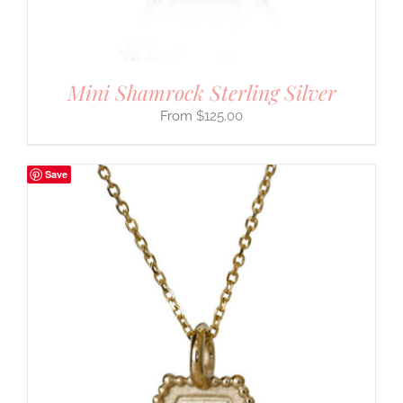
Mini Shamrock Sterling Silver
$
125.00
Save