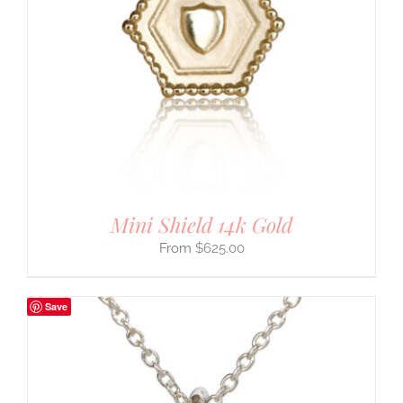
Mini Shield 14k Gold
$
625.00
Save