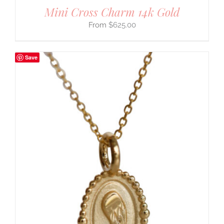
Mini Cross Charm 14k Gold
$
625.00
Save