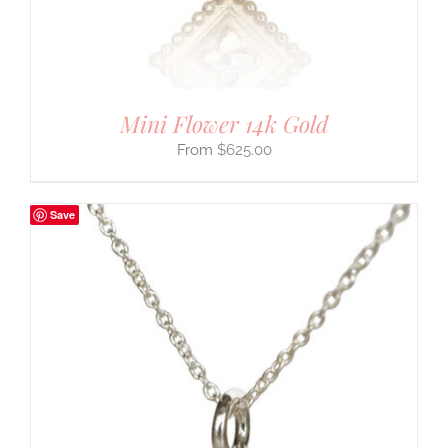
Mini Flower 14k Gold
$
625.00
Save