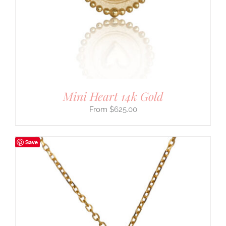
Mini Heart 14k Gold
$
625.00
Save