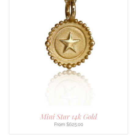
Mini Star 14k Gold
$
625.00