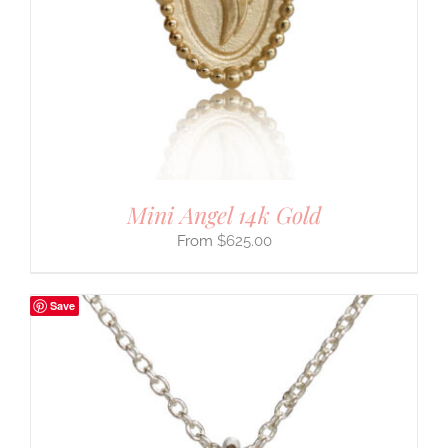
Mini Angel 14k Gold
$
625.00
Save