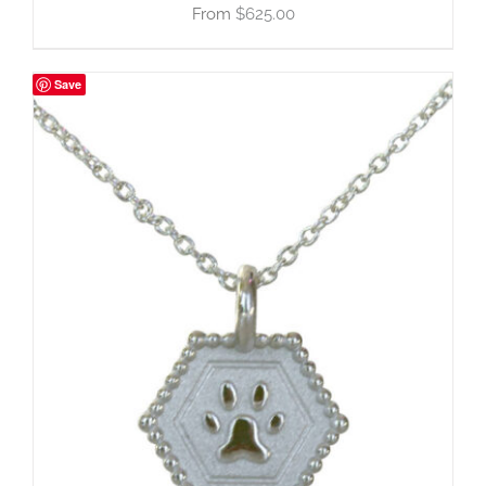
$
625.00
Save