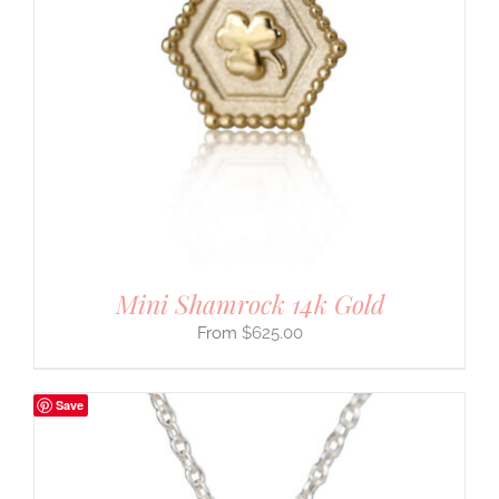
Mini Shamrock 14k Gold
$
625.00
Save