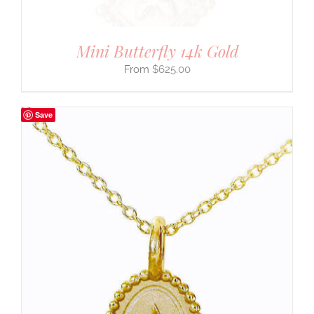
Mini Butterfly 14k Gold
$
625.00
Save