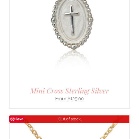
Mini Cross Sterling Silver
$
125.00
Save
Out of stock