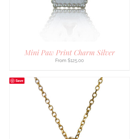
Mini Paw Print Charm Silver
$
125.00
Save