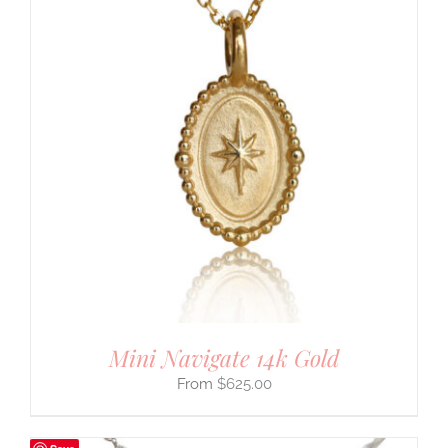
Mini Navigate 14k Gold
$
625.00