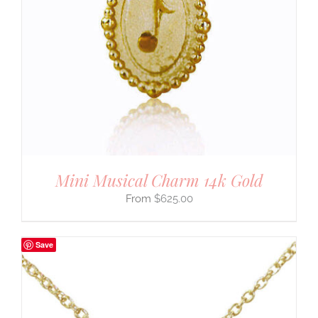
Mini Musical Charm 14k Gold
$
625.00
Save