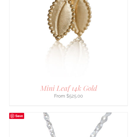
Mini Leaf 14k Gold
$
525.00
Save