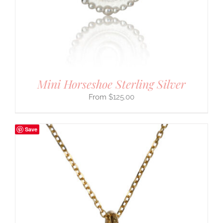
Mini Horseshoe Sterling Silver
$
125.00
Save