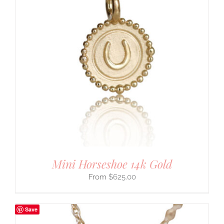
Mini Horseshoe 14k Gold
$
625.00
Save