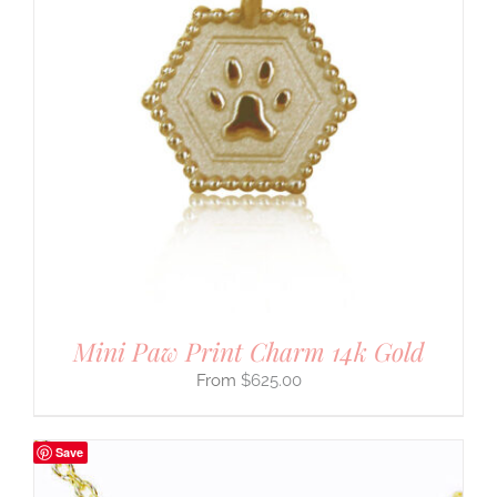
Mini Paw Print Charm 14k Gold
$
625.00
Save