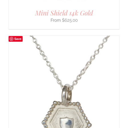
Mini Shield 14k Gold
$
625.00
Save