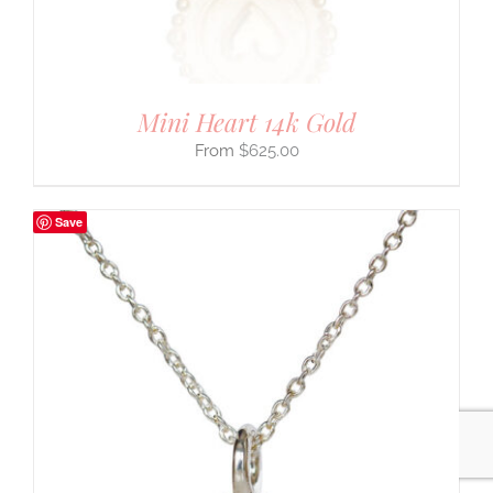
Mini Heart 14k Gold
$
625.00
Save