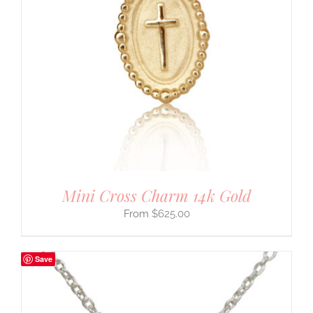
Mini Cross Charm 14k Gold
$
625.00
Save