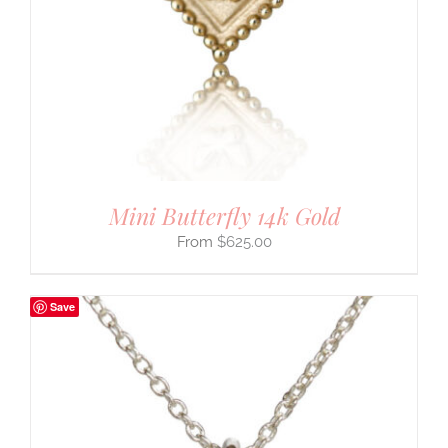
Mini Butterfly 14k Gold
$
625.00
Save