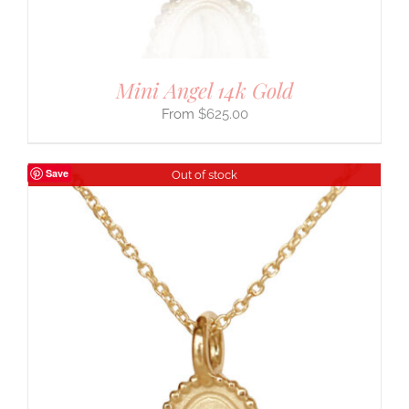
Mini Angel 14k Gold
$
625.00
Save
Out of stock