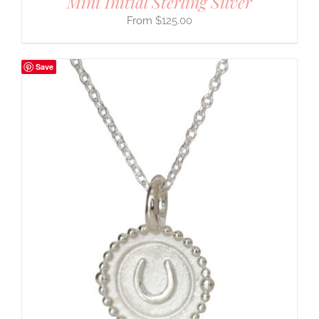
Mini Initial Sterling Silver
$
125.00
Save