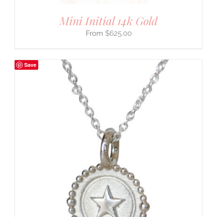
Mini Initial 14k Gold
$
625.00
Save