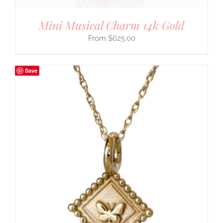
Mini Musical Charm 14k Gold
$
625.00
Save