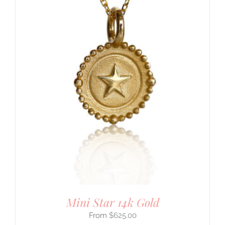
Mini Star 14k Gold
$
625.00