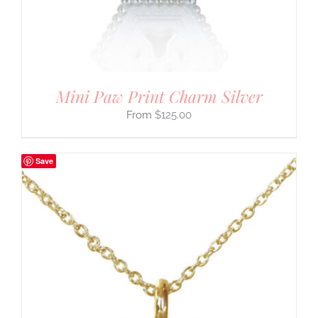
Mini Paw Print Charm Silver
$
125.00
Save