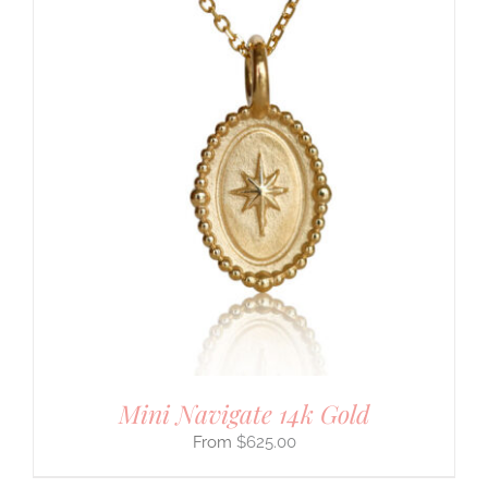
Mini Navigate 14k Gold
$
625.00