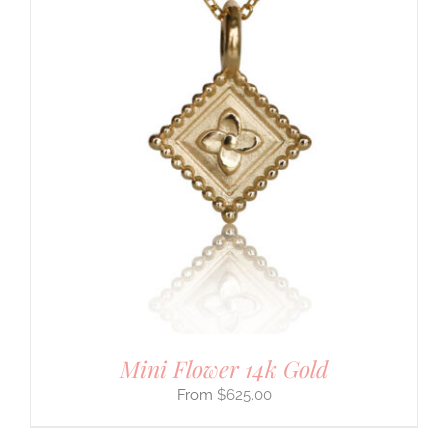
Mini Flower 14k Gold
$
625.00