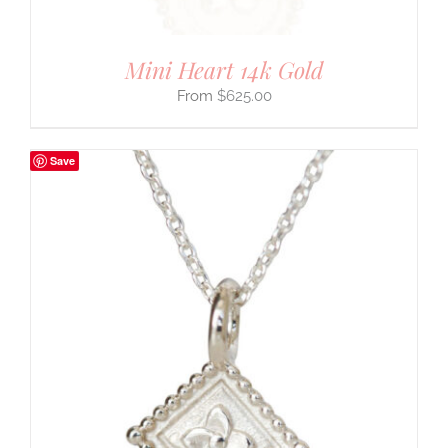
Mini Heart 14k Gold
$
625.00
Save