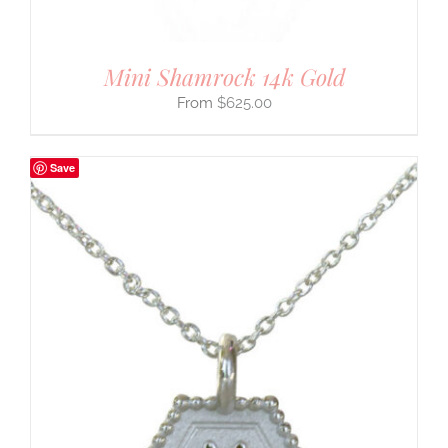
Mini Shamrock 14k Gold
$
625.00
Save