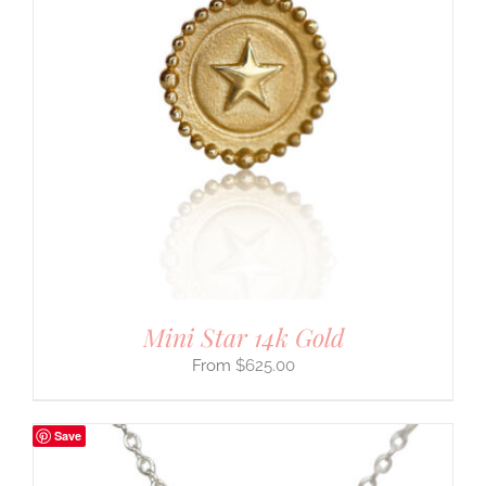
Mini Star 14k Gold
$
625.00
Save