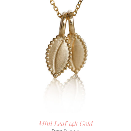
Mini Leaf 14k Gold
$
525.00