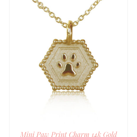
Mini Paw Print Charm 14k Gold