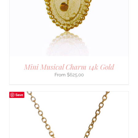
Mini Musical Charm 14k Gold
$
625.00
Save