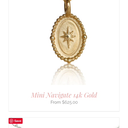
Mini Navigate 14k Gold
$
625.00
Save