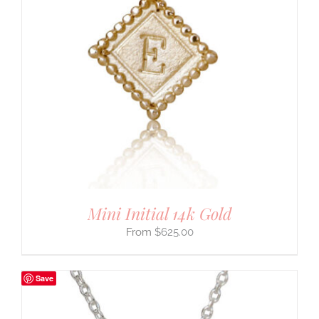
Mini Initial 14k Gold
$
625.00
Save