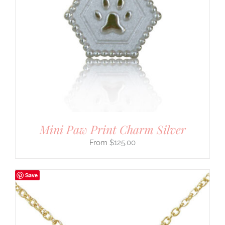
Mini Paw Print Charm Silver
$
125.00
Save