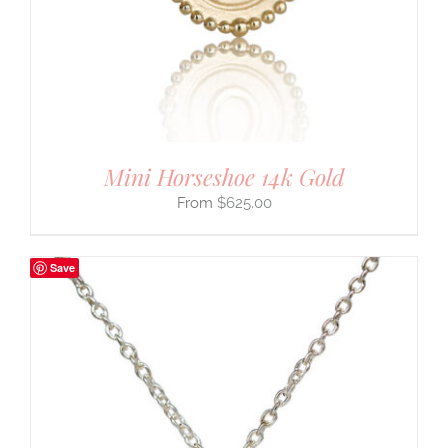
Mini Horseshoe 14k Gold
$
625.00
Save