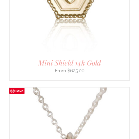
Mini Shield 14k Gold
$
625.00
Save