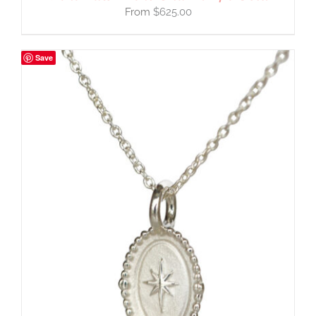
$
625.00
Save