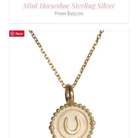
Mini Horseshoe Sterling Silver
$
125.00
Save