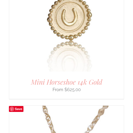
Mini Horseshoe 14k Gold
$
625.00
Save