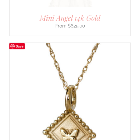
Mini Angel 14k Gold
$
625.00
Save