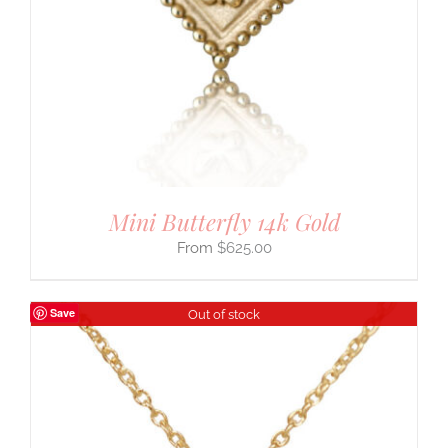
Mini Butterfly 14k Gold
$
625.00
Save
Out of stock