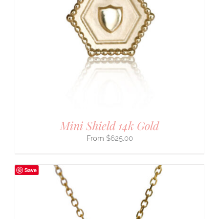
Mini Shield 14k Gold
$
625.00
Save