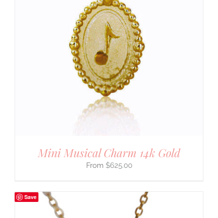
Mini Musical Charm 14k Gold
$
625.00
Save