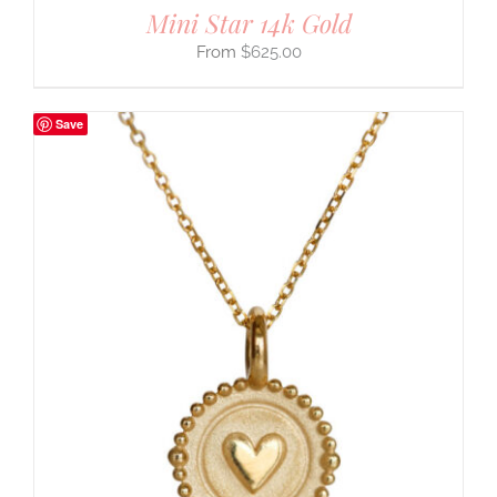
Mini Star 14k Gold
$
625.00
Save