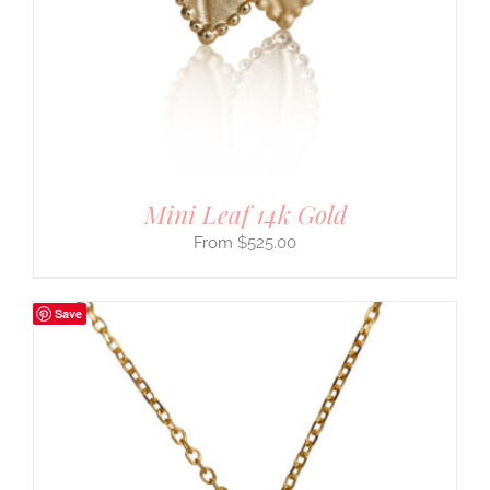
Mini Leaf 14k Gold
$
525.00
Save