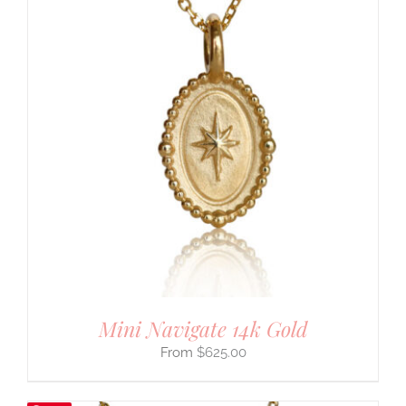
Mini Navigate 14k Gold
$
625.00