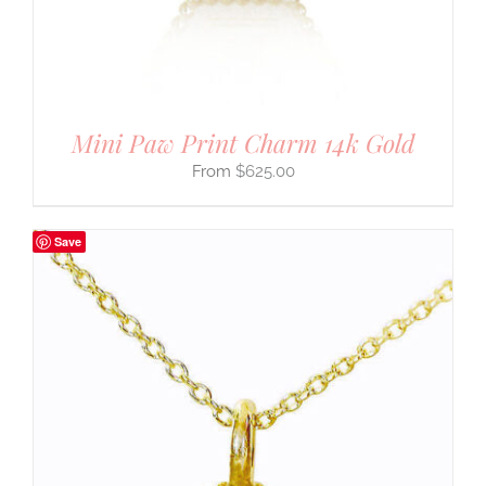
Mini Paw Print Charm 14k Gold
$
625.00
Save