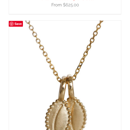
$
625.00
Save