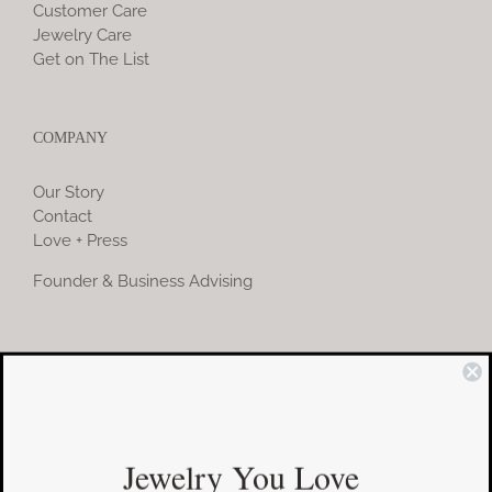
Customer Care
Jewelry Care
Get on The List
COMPANY
Our Story
Contact
Love + Press
Founder & Business Advising
COMMUNITY
Instagram
Jewelry You Love
Facebook