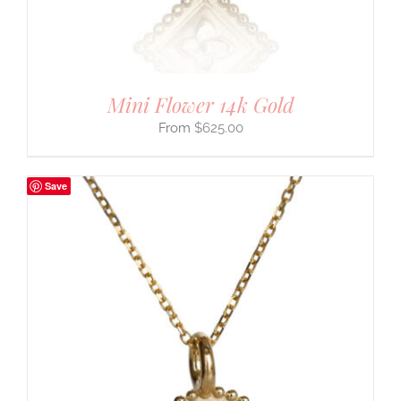
Mini Flower 14k Gold
$
625.00
Save