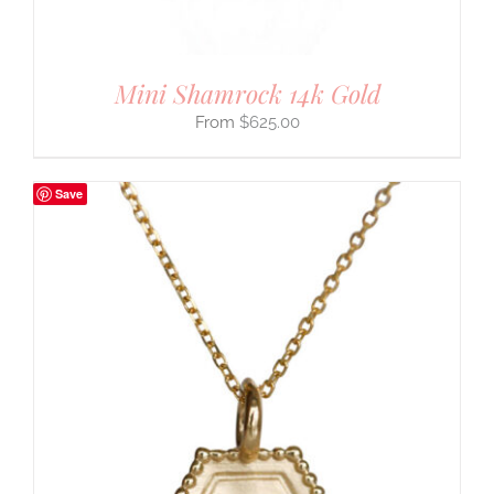
Mini Shamrock 14k Gold
$
625.00
Save