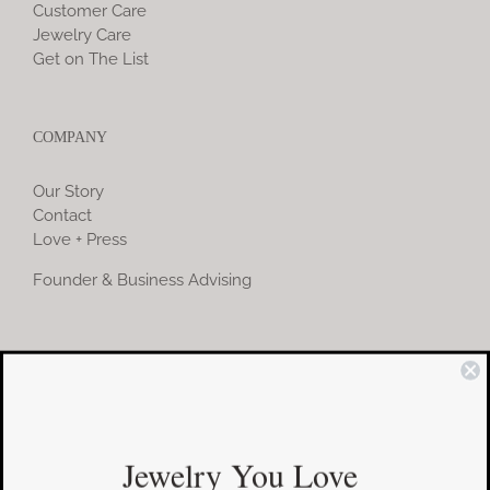
Customer Care
Jewelry Care
Get on The List
COMPANY
Our Story
Contact
Love + Press
Founder & Business Advising
COMMUNITY
Instagram
Jewelry You Love
Facebook