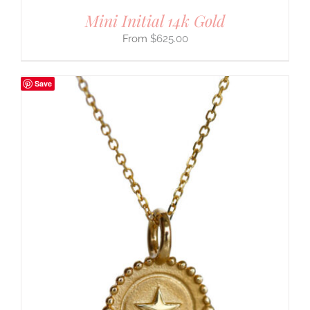
Mini Initial 14k Gold
$
625.00
Save