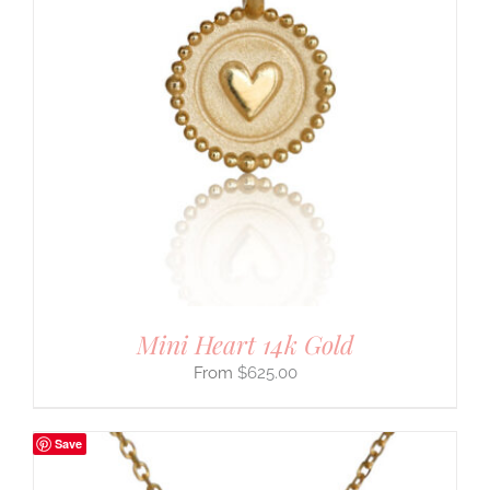
Mini Heart 14k Gold
$
625.00
Save