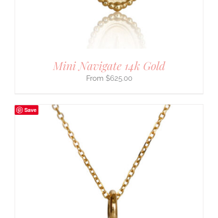
Mini Navigate 14k Gold
$
625.00
Save