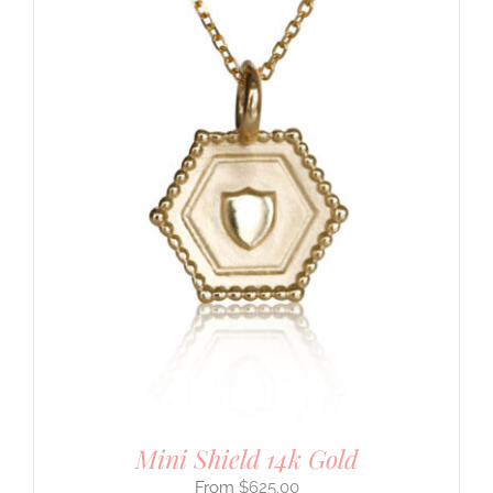
Mini Shield 14k Gold
$
625.00