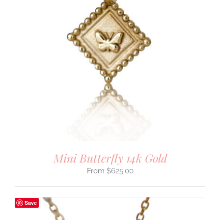
Mini Butterfly 14k Gold
$
625.00
Save