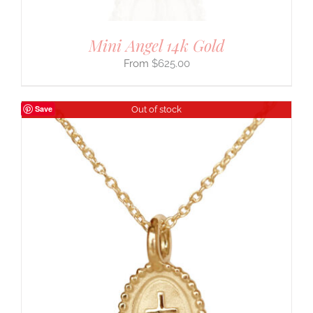
Mini Angel 14k Gold
$
625.00
Save
Out of stock