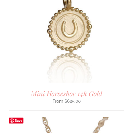
Mini Horseshoe 14k Gold
$
625.00
Save