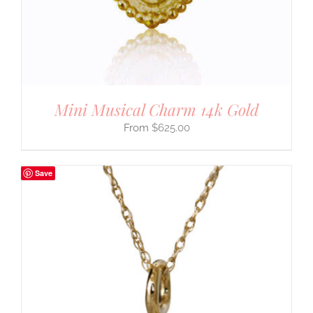
Mini Musical Charm 14k Gold
$
625.00
Save