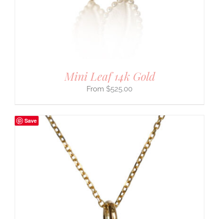
Mini Leaf 14k Gold
$
525.00
Save