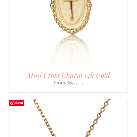
Mini Cross Charm 14k Gold
$
625.00
Save