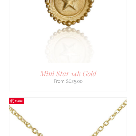
Mini Star 14k Gold
$
625.00
Save