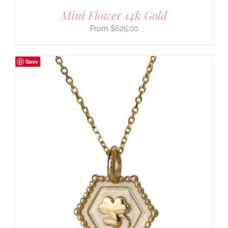
Mini Flower 14k Gold
$
625.00
Save