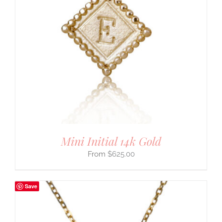
Mini Initial 14k Gold
$
625.00
Save