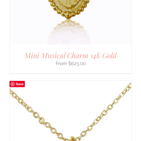
Mini Musical Charm 14k Gold
$
625.00
Save