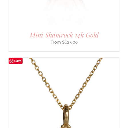
Mini Shamrock 14k Gold
$
625.00
Save