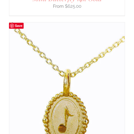
$
625.00
Save