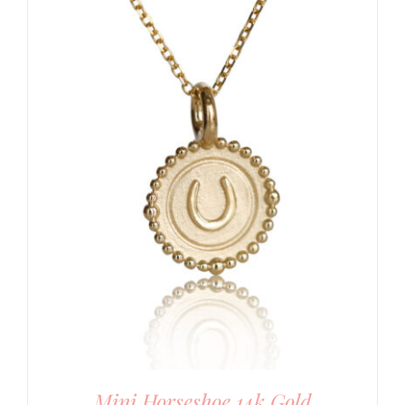
Mini Horseshoe 14k Gold