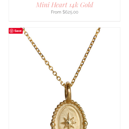
Mini Heart 14k Gold
$
625.00
Save