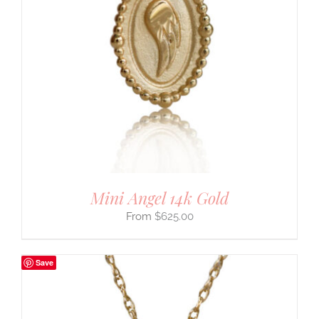
Mini Angel 14k Gold
$
625.00
Save