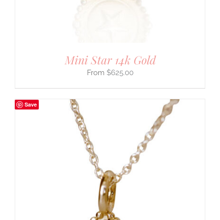
Mini Star 14k Gold
$
625.00
Save