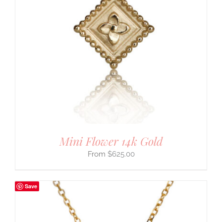
Mini Flower 14k Gold
$
625.00
Save