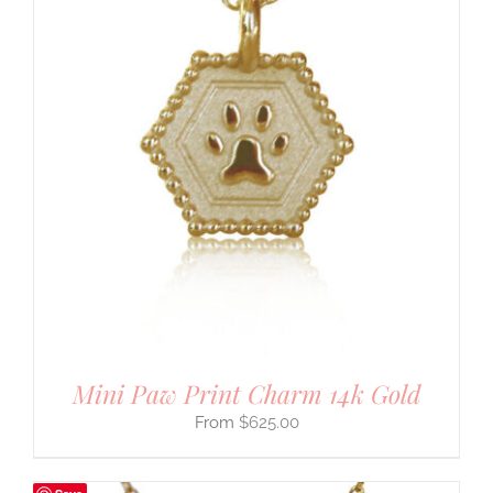
Mini Paw Print Charm 14k Gold
$
625.00