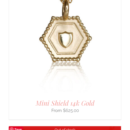
Mini Shield 14k Gold
$
625.00
Save
Out of stock