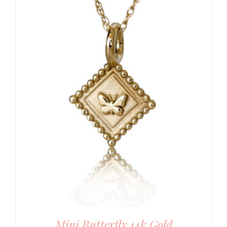
Mini Butterfly 14k Gold