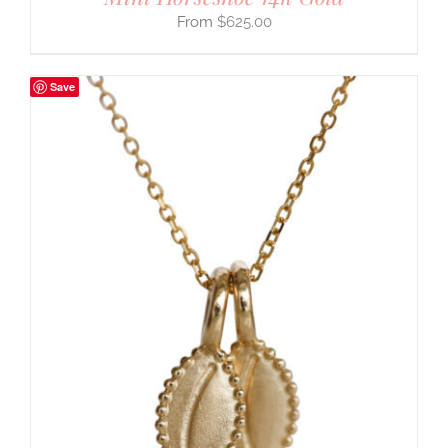
$
625.00
Save