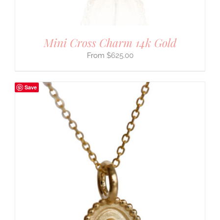
Mini Cross Charm 14k Gold
$
625.00
Save