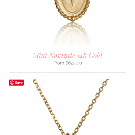
Mini Navigate 14k Gold
$
625.00
Save