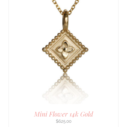
Mini Flower 14k Gold
$
625.00