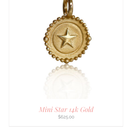
Mini Star 14k Gold
$
625.00