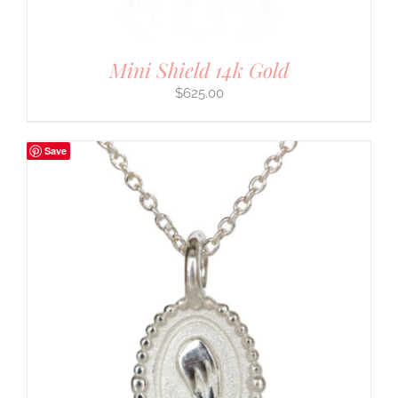
Mini Shield 14k Gold
$
625.00
Save