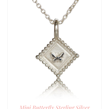
Mini Butterfly Sterling Silver