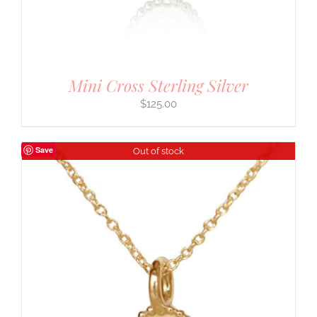
Mini Cross Sterling Silver
$
125.00
Save
Out of stock