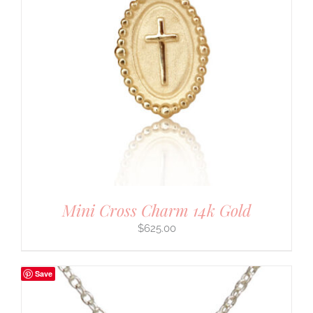
Mini Cross Charm 14k Gold
$
625.00
Save