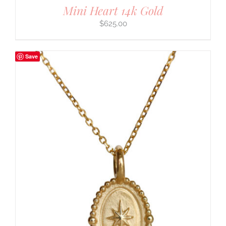
Mini Heart 14k Gold
$
625.00
Save