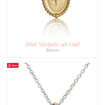
Mini Navigate 14k Gold
$
625.00
Save