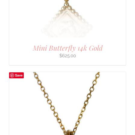
Mini Butterfly 14k Gold
$
625.00
Save