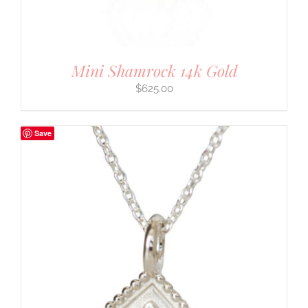
Mini Shamrock 14k Gold
$
625.00
Save