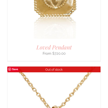
Loved Pendant
$
720.00
Save
Out of stock