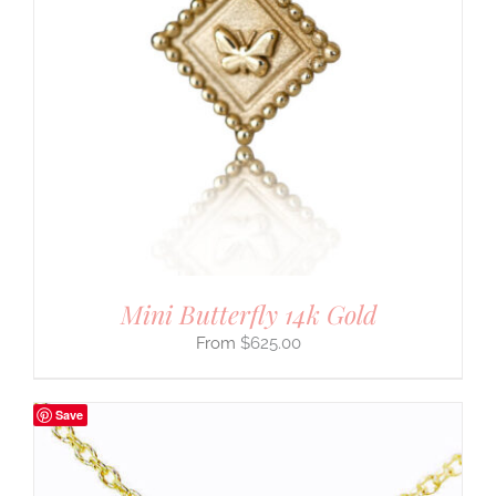
Mini Butterfly 14k Gold
$
625.00
Save