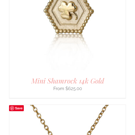
Mini Shamrock 14k Gold
$
625.00
Save