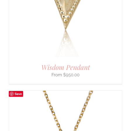
Wisdom Pendant
$
950.00
Save