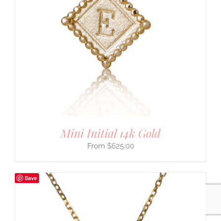
Mini Initial 14k Gold
$
625.00
Save