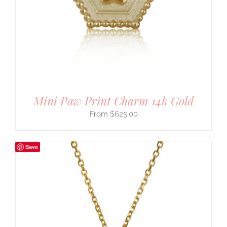
Mini Paw Print Charm 14k Gold
$
625.00
Save