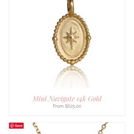
Mini Navigate 14k Gold
$
625.00
Save