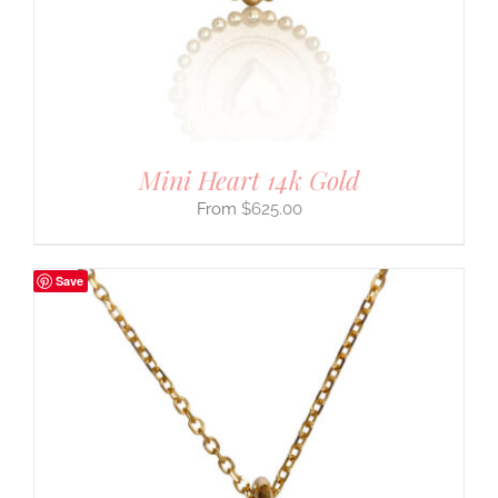
Mini Heart 14k Gold
$
625.00
Save