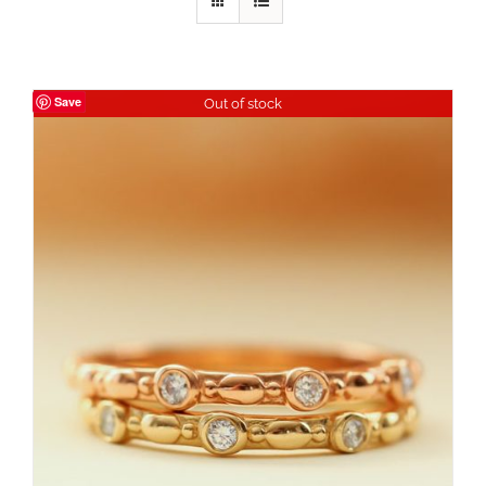
Save
Out of stock