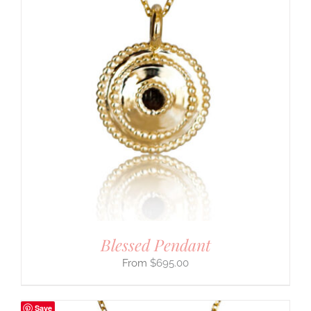
Blessed Pendant
$
695.00
Save