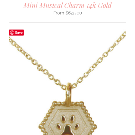
Mini Musical Charm 14k Gold
$
625.00
Save