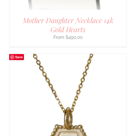
Mother Daughter Necklace 14k
Gold Hearts
$
490.00
Save