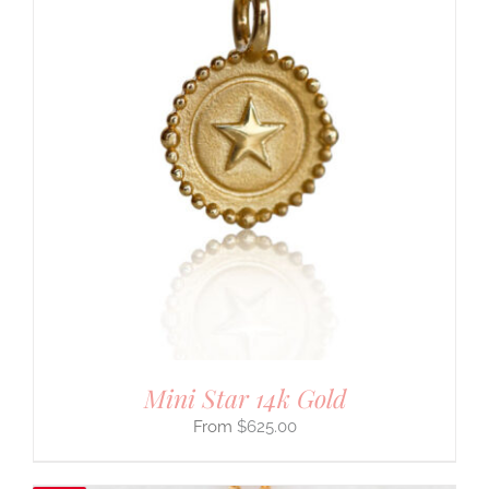
Mini Star 14k Gold
$
625.00