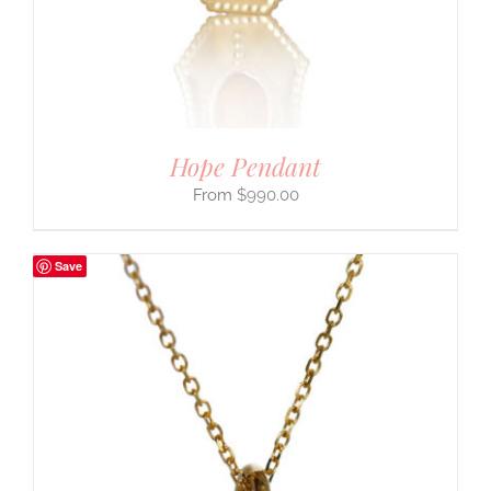
Hope Pendant
$
990.00
Save