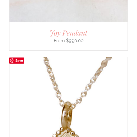
Joy Pendant
$
990.00
Save