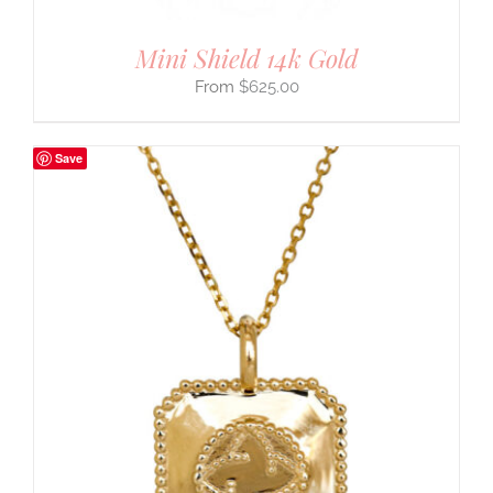
Mini Shield 14k Gold
$
625.00
Save