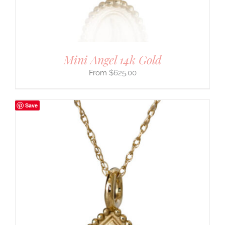
Mini Angel 14k Gold
$
625.00
Save