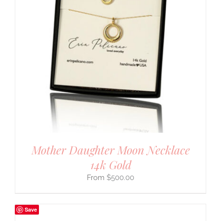
Mother Daughter Moon Necklace
14k Gold
$
500.00
Save